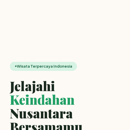
Wisata Terpercaya Indonesia
Jelajahi
Keindahan
Nusantara
Bersamamu