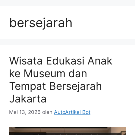
Langsung
ke
bersejarah
isi
Wisata Edukasi Anak
ke Museum dan
Tempat Bersejarah
Jakarta
Mei 13, 2026
oleh
AutoArtikel Bot