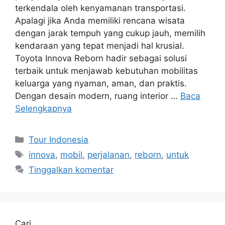
terkendala oleh kenyamanan transportasi.
Apalagi jika Anda memiliki rencana wisata
dengan jarak tempuh yang cukup jauh, memilih
kendaraan yang tepat menjadi hal krusial.
Toyota Innova Reborn hadir sebagai solusi
terbaik untuk menjawab kebutuhan mobilitas
keluarga yang nyaman, aman, dan praktis.
Dengan desain modern, ruang interior …
Baca
Selengkapnya
Kategori
Tour Indonesia
Tag
innova
,
mobil
,
perjalanan
,
reborn
,
untuk
Tinggalkan komentar
Cari