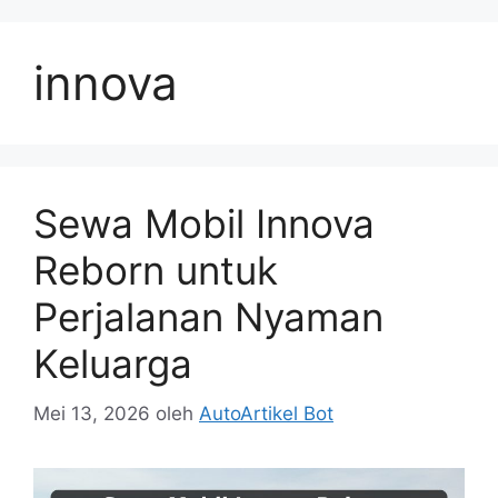
Langsung
ke
innova
isi
Sewa Mobil Innova
Reborn untuk
Perjalanan Nyaman
Keluarga
Mei 13, 2026
oleh
AutoArtikel Bot