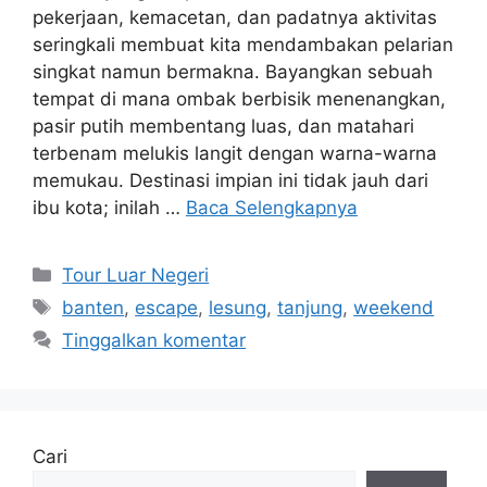
pekerjaan, kemacetan, dan padatnya aktivitas
seringkali membuat kita mendambakan pelarian
singkat namun bermakna. Bayangkan sebuah
tempat di mana ombak berbisik menenangkan,
pasir putih membentang luas, dan matahari
terbenam melukis langit dengan warna-warna
memukau. Destinasi impian ini tidak jauh dari
ibu kota; inilah …
Baca Selengkapnya
Kategori
Tour Luar Negeri
Tag
banten
,
escape
,
lesung
,
tanjung
,
weekend
Tinggalkan komentar
Cari