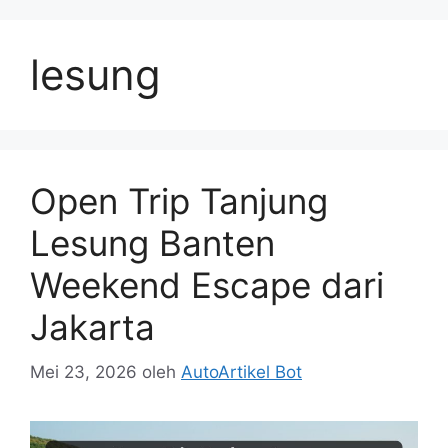
Langsung
ke
lesung
isi
Open Trip Tanjung
Lesung Banten
Weekend Escape dari
Jakarta
Mei 23, 2026
oleh
AutoArtikel Bot