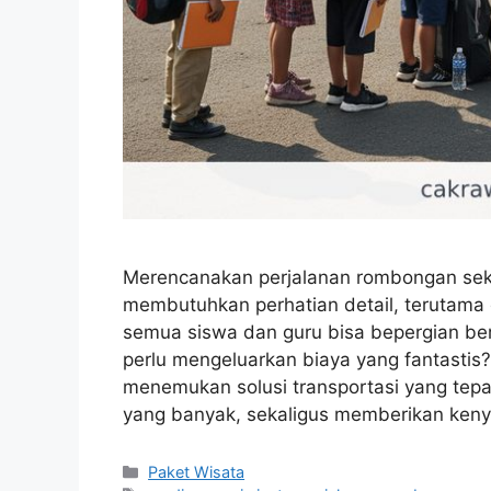
Merencanakan perjalanan rombongan sek
membutuhkan perhatian detail, terutama
semua siswa dan guru bisa bepergian be
perlu mengeluarkan biaya yang fantastis
menemukan solusi transportasi yang te
yang banyak, sekaligus memberikan ke
Kategori
Paket Wisata