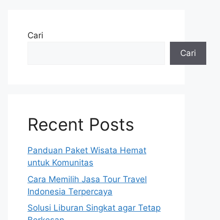
Cari
Cari
Recent Posts
Panduan Paket Wisata Hemat
untuk Komunitas
Cara Memilih Jasa Tour Travel
Indonesia Terpercaya
Solusi Liburan Singkat agar Tetap