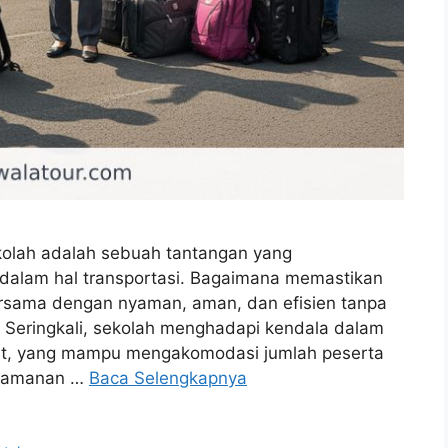
olah adalah sebuah tantangan yang
 dalam hal transportasi. Bagaimana memastikan
rsama dengan nyaman, aman, dan efisien tanpa
? Seringkali, sekolah menghadapi kendala dalam
pat, yang mampu mengakomodasi jumlah peserta
nyamanan …
Baca Selengkapnya