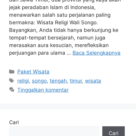
jejak peradaban Islam di Indonesia,
menawarkan salah satu perjalanan paling
bermakna: Wisata Religi Wali Songo.
Bayangkan, Anda tidak hanya berkunjung ke
tempat-tempat bersejarah, namun juga
merasakan aura kesucian, merefleksikan
perjuangan para ulama …
Baca Selengkapnya
Kategori
Paket Wisata
Tag
religi
,
songo
,
tengah
,
timur
,
wisata
Tinggalkan komentar
Cari
Cari