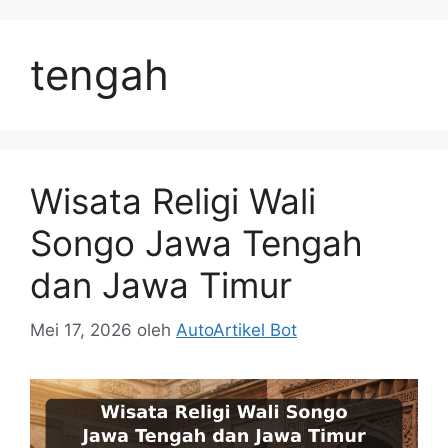
Langsung
ke
tengah
isi
Wisata Religi Wali
Songo Jawa Tengah
dan Jawa Timur
Mei 17, 2026
oleh
AutoArtikel Bot