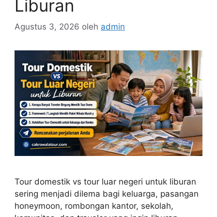
Liburan
Agustus 3, 2026
oleh
admin
Tour domestik vs tour luar negeri untuk liburan
sering menjadi dilema bagi keluarga, pasangan
honeymoon, rombongan kantor, sekolah,