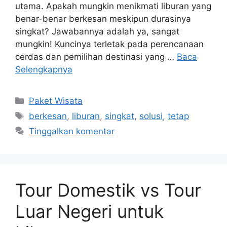
utama. Apakah mungkin menikmati liburan yang
benar-benar berkesan meskipun durasinya
singkat? Jawabannya adalah ya, sangat
mungkin! Kuncinya terletak pada perencanaan
cerdas dan pemilihan destinasi yang …
Baca
Selengkapnya
Kategori
Paket Wisata
Tag
berkesan
,
liburan
,
singkat
,
solusi
,
tetap
Tinggalkan komentar
Tour Domestik vs Tour
Luar Negeri untuk