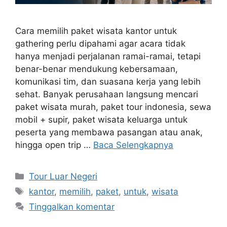
Cara memilih paket wisata kantor untuk
gathering perlu dipahami agar acara tidak
hanya menjadi perjalanan ramai-ramai, tetapi
benar-benar mendukung kebersamaan,
komunikasi tim, dan suasana kerja yang lebih
sehat. Banyak perusahaan langsung mencari
paket wisata murah, paket tour indonesia, sewa
mobil + supir, paket wisata keluarga untuk
peserta yang membawa pasangan atau anak,
hingga open trip …
Baca Selengkapnya
Kategori
Tour Luar Negeri
Tag
kantor
,
memilih
,
paket
,
untuk
,
wisata
Tinggalkan komentar