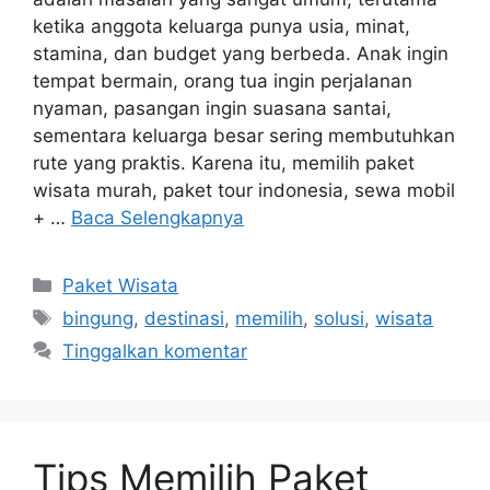
ketika anggota keluarga punya usia, minat,
stamina, dan budget yang berbeda. Anak ingin
tempat bermain, orang tua ingin perjalanan
nyaman, pasangan ingin suasana santai,
sementara keluarga besar sering membutuhkan
rute yang praktis. Karena itu, memilih paket
wisata murah, paket tour indonesia, sewa mobil
+ …
Baca Selengkapnya
Kategori
Paket Wisata
Tag
bingung
,
destinasi
,
memilih
,
solusi
,
wisata
Tinggalkan komentar
Tips Memilih Paket