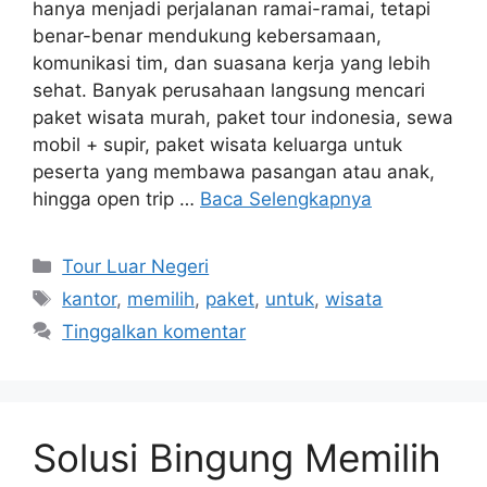
hanya menjadi perjalanan ramai-ramai, tetapi
benar-benar mendukung kebersamaan,
komunikasi tim, dan suasana kerja yang lebih
sehat. Banyak perusahaan langsung mencari
paket wisata murah, paket tour indonesia, sewa
mobil + supir, paket wisata keluarga untuk
peserta yang membawa pasangan atau anak,
hingga open trip …
Baca Selengkapnya
Kategori
Tour Luar Negeri
Tag
kantor
,
memilih
,
paket
,
untuk
,
wisata
Tinggalkan komentar
Solusi Bingung Memilih