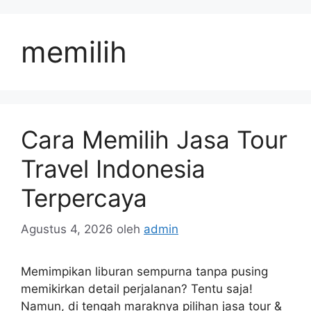
Langsung
ke
memilih
isi
Cara Memilih Jasa Tour
Travel Indonesia
Terpercaya
Agustus 4, 2026
oleh
admin
Memimpikan liburan sempurna tanpa pusing
memikirkan detail perjalanan? Tentu saja!
Namun, di tengah maraknya pilihan jasa tour &