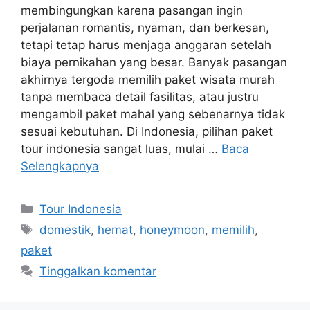
membingungkan karena pasangan ingin
perjalanan romantis, nyaman, dan berkesan,
tetapi tetap harus menjaga anggaran setelah
biaya pernikahan yang besar. Banyak pasangan
akhirnya tergoda memilih paket wisata murah
tanpa membaca detail fasilitas, atau justru
mengambil paket mahal yang sebenarnya tidak
sesuai kebutuhan. Di Indonesia, pilihan paket
tour indonesia sangat luas, mulai …
Baca
Selengkapnya
Kategori
Tour Indonesia
Tag
domestik
,
hemat
,
honeymoon
,
memilih
,
paket
Tinggalkan komentar