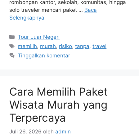
rombongan kantor, sekolah, komunitas, hingga
solo traveler mencari paket …
Baca
Selengkapnya
Kategori
Tour Luar Negeri
Tag
memilih
,
murah
,
risiko
,
tanpa
,
travel
Tinggalkan komentar
Cara Memilih Paket
Wisata Murah yang
Terpercaya
Juli 26, 2026
oleh
admin