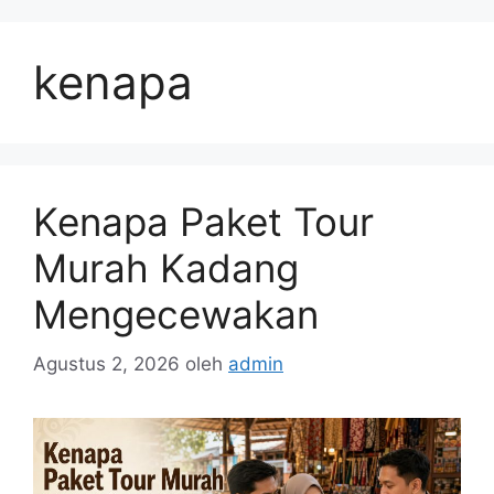
Langsung
ke
kenapa
isi
Kenapa Paket Tour
Murah Kadang
Mengecewakan
Agustus 2, 2026
oleh
admin