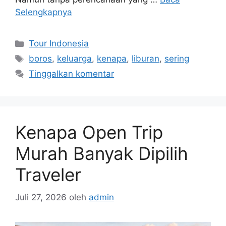
Selengkapnya
Kategori
Tour Indonesia
Tag
boros
,
keluarga
,
kenapa
,
liburan
,
sering
Tinggalkan komentar
Kenapa Open Trip
Murah Banyak Dipilih
Traveler
Juli 27, 2026
oleh
admin