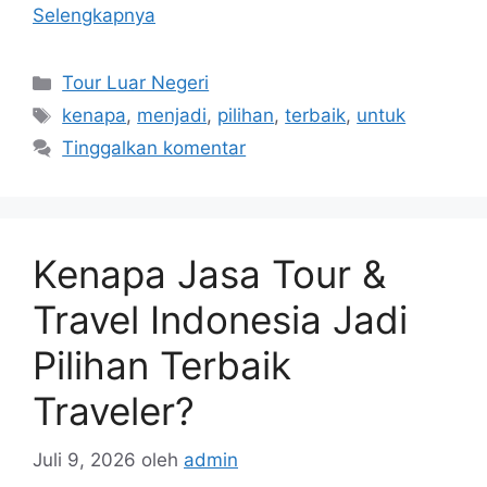
Selengkapnya
Kategori
Tour Luar Negeri
Tag
kenapa
,
menjadi
,
pilihan
,
terbaik
,
untuk
Tinggalkan komentar
Kenapa Jasa Tour &
Travel Indonesia Jadi
Pilihan Terbaik
Traveler?
Juli 9, 2026
oleh
admin