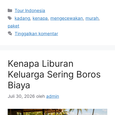
Kategori
Tour Indonesia
Tag
kadang
,
kenapa
,
mengecewakan
,
murah
,
paket
Tinggalkan komentar
Kenapa Liburan
Keluarga Sering Boros
Biaya
Juli 30, 2026
oleh
admin