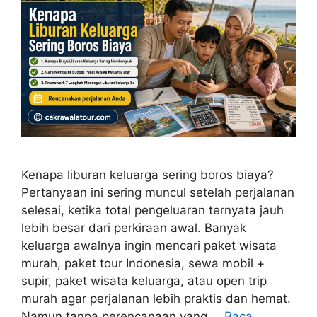
Kenapa liburan keluarga sering boros biaya?
Pertanyaan ini sering muncul setelah perjalanan
selesai, ketika total pengeluaran ternyata jauh
lebih besar dari perkiraan awal. Banyak
keluarga awalnya ingin mencari paket wisata
murah, paket tour Indonesia, sewa mobil +
supir, paket wisata keluarga, atau open trip
murah agar perjalanan lebih praktis dan hemat.
Namun tanpa perencanaan yang …
Baca