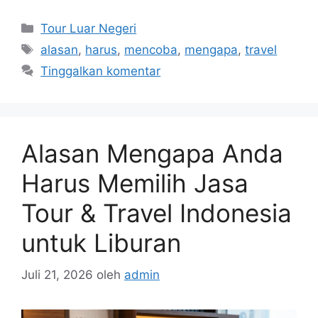
Kategori
Tour Luar Negeri
Tag
alasan
,
harus
,
mencoba
,
mengapa
,
travel
Tinggalkan komentar
Alasan Mengapa Anda
Harus Memilih Jasa
Tour & Travel Indonesia
untuk Liburan
Juli 21, 2026
oleh
admin