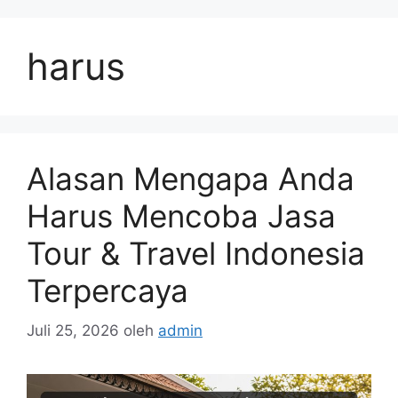
Langsung
ke
harus
isi
Alasan Mengapa Anda
Harus Mencoba Jasa
Tour & Travel Indonesia
Terpercaya
Juli 25, 2026
oleh
admin