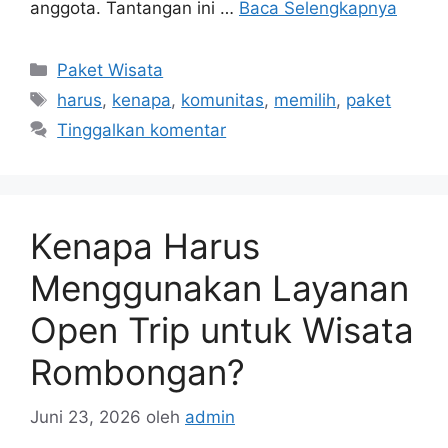
anggota. Tantangan ini …
Baca Selengkapnya
Kategori
Paket Wisata
Tag
harus
,
kenapa
,
komunitas
,
memilih
,
paket
Tinggalkan komentar
Kenapa Harus
Menggunakan Layanan
Open Trip untuk Wisata
Rombongan?
Juni 23, 2026
oleh
admin