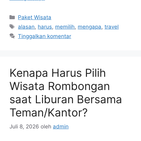
Kategori
Paket Wisata
Tag
alasan
,
harus
,
memilih
,
mengapa
,
travel
Tinggalkan komentar
Kenapa Harus Pilih
Wisata Rombongan
saat Liburan Bersama
Teman/Kantor?
Juli 8, 2026
oleh
admin