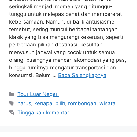
seringkali menjadi momen yang ditunggu-
tunggu untuk melepas penat dan mempererat
kebersamaan. Namun, di balik antusiasme
tersebut, sering muncul berbagai tantangan
klasik yang bisa mengurangi keseruan, seperti
perbedaan pilihan destinasi, kesulitan
menyusun jadwal yang cocok untuk semua
orang, pusingnya mencari akomodasi yang pas,
hingga rumitnya mengatur transportasi dan
konsumsi. Belum …
Baca Selengkapnya
Kategori
Tour Luar Negeri
Tag
harus
,
kenapa
,
pilih
,
rombongan
,
wisata
Tinggalkan komentar