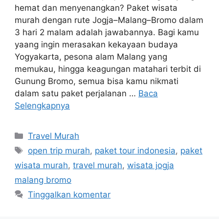
hemat dan menyenangkan? Paket wisata
murah dengan rute Jogja–Malang–Bromo dalam
3 hari 2 malam adalah jawabannya. Bagi kamu
yaang ingin merasakan kekayaan budaya
Yogyakarta, pesona alam Malang yang
memukau, hingga keagungan matahari terbit di
Gunung Bromo, semua bisa kamu nikmati
dalam satu paket perjalanan …
Baca
Selengkapnya
Kategori
Travel Murah
Tag
open trip murah
,
paket tour indonesia
,
paket
wisata murah
,
travel murah
,
wisata jogja
malang bromo
Tinggalkan komentar