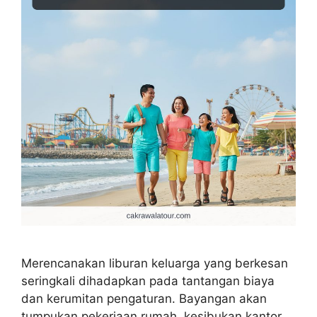
Merencanakan liburan keluarga yang berkesan
seringkali dihadapkan pada tantangan biaya
dan kerumitan pengaturan. Bayangan akan
tumpukan pekerjaan rumah, kesibukan kantor,