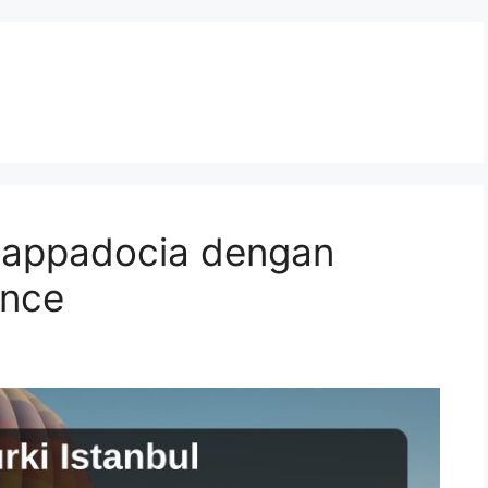
 Cappadocia dengan
ence