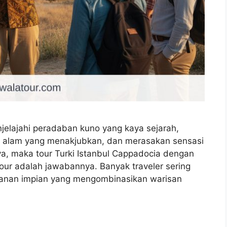
elajahi peradaban kuno yang kaya sejarah,
alam yang menakjubkan, dan merasakan sensasi
 ya, maka tour Turki Istanbul Cappadocia dengan
our adalah jawabannya. Banyak traveler sering
anan impian yang mengombinasikan warisan