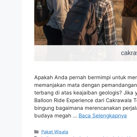
Apakah Anda pernah bermimpi untuk menj
memanjakan mata dengan pemandangan 
terbang di atas keajaiban geologis? Jika
Balloon Ride Experience dari Cakrawala T
bingung bagaimana merencanakan perjal
budaya megah …
Baca Selengkapnya
Kategori
Paket Wisata