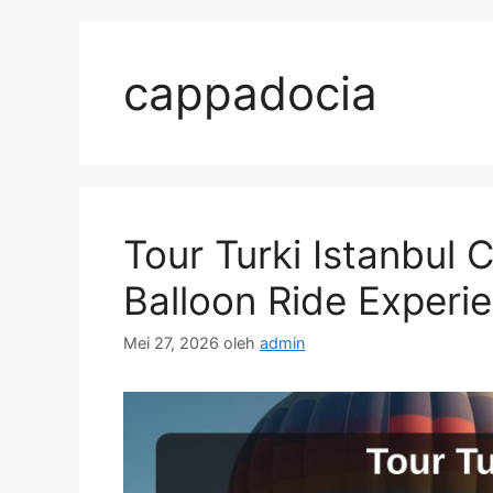
Langsung
ke
isi
cappadocia
Tour Turki Istanbul
Balloon Ride Experi
Mei 27, 2026
oleh
admin