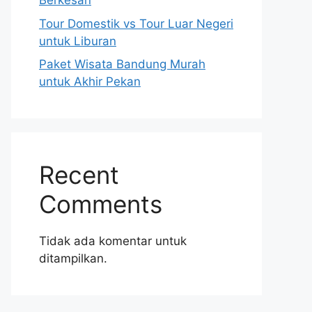
Berkesan
Tour Domestik vs Tour Luar Negeri
untuk Liburan
Paket Wisata Bandung Murah
untuk Akhir Pekan
Recent
Comments
Tidak ada komentar untuk
ditampilkan.