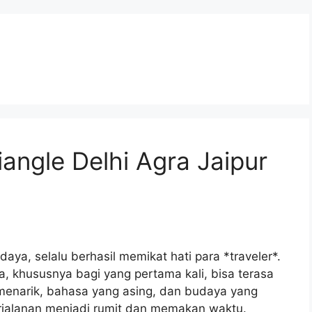
iangle Delhi Agra Jaipur
aya, selalu berhasil memikat hati para *traveler*.
, khususnya bagi yang pertama kali, bisa terasa
enarik, bahasa yang asing, dan budaya yang
rjalanan menjadi rumit dan memakan waktu.