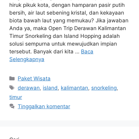
hiruk pikuk kota, dengan hamparan pasir putih
bersih, air laut sebening kristal, dan kekayaan
biota bawah laut yang memukau? Jika jawaban
Anda ya, maka Open Trip Derawan Kalimantan
Timur Snorkeling dan Island Hopping adalah
solusi sempurna untuk mewujudkan impian
tersebut. Banyak dari kita …
Baca
Selengkapnya
Kategori
Paket Wisata
Tag
derawan
,
island
,
kalimantan
,
snorkeling
,
timur
Tinggalkan komentar