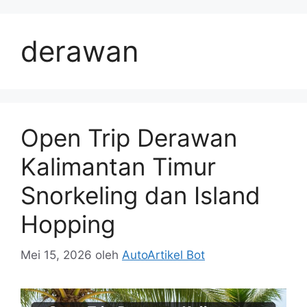
Langsung
ke
derawan
isi
Open Trip Derawan
Kalimantan Timur
Snorkeling dan Island
Hopping
Mei 15, 2026
oleh
AutoArtikel Bot