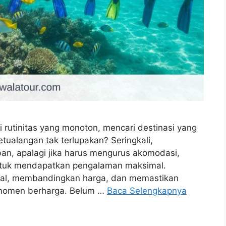
rutinitas yang monoton, mencari destinasi yang
ualangan tak terlupakan? Seringkali,
an, apalagi jika harus mengurus akomodasi,
 untuk mendapatkan pengalaman maksimal.
wal, membandingkan harga, dan memastikan
 momen berharga. Belum …
Baca Selengkapnya