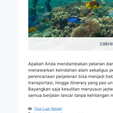
Apakah Anda mendambakan pelarian dari 
menawarkan keindahan alam sekaligus pet
perencanaan perjalanan bisa menjadi beb
transportasi, hingga itinerary yang pas
Bayangkan saja kesulitan menyusun jad
semua berjalan lancar tanpa kehilangan
Kategori
Tour Luar Negeri