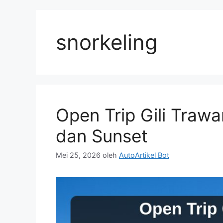
Langsung
ke
isi
snorkeling
Open Trip Gili Traw
dan Sunset
Mei 25, 2026
oleh
AutoArtikel Bot