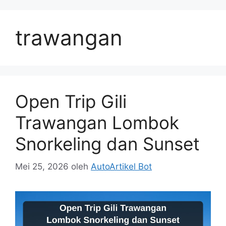
Langsung
ke
trawangan
isi
Open Trip Gili
Trawangan Lombok
Snorkeling dan Sunset
Mei 25, 2026
oleh
AutoArtikel Bot