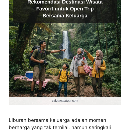
Liburan bersama keluarga adalah momen
berharga yang tak ternilai, namun seringkali