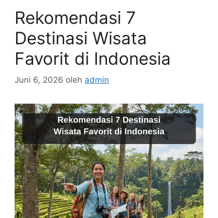
Rekomendasi 7
Destinasi Wisata
Favorit di Indonesia
Juni 6, 2026
oleh
admin