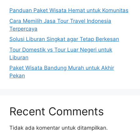
Panduan Paket Wisata Hemat untuk Komunitas
Cara Memilih Jasa Tour Travel Indonesia
Terpercaya
Solusi Liburan Singkat agar Tetap Berkesan
Tour Domestik vs Tour Luar Negeri untuk
Liburan
Paket Wisata Bandung Murah untuk Akhir
Pekan
Recent Comments
Tidak ada komentar untuk ditampilkan.