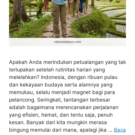
Apakah Anda merindukan petualangan yang tak
terlupakan setelah rutinitas harian yang
melelahkan? Indonesia, dengan ribuan pulau
dan kekayaan budaya serta alamnya yang
memukau, selalu menjadi magnet bagi para
pelancong. Seringkali, tantangan terbesar
adalah bagaimana merencanakan perjalanan
yang efisien, hemat, dan tentu saja, penuh
kesan. Banyak dari kita mungkin merasa
bingung memulai dari mana, apalagi jika …
Baca