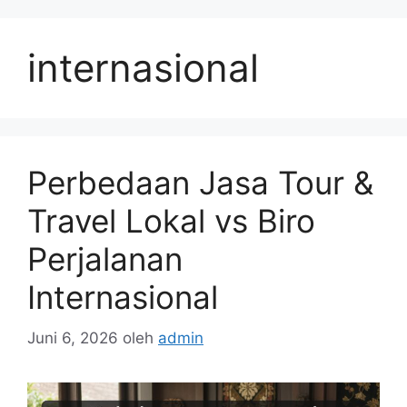
Langsung
ke
internasional
isi
Perbedaan Jasa Tour &
Travel Lokal vs Biro
Perjalanan
Internasional
Juni 6, 2026
oleh
admin