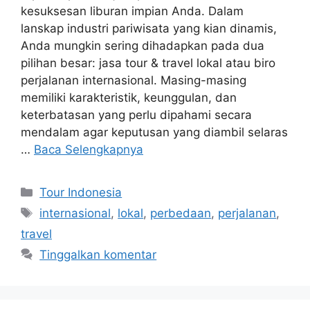
kesuksesan liburan impian Anda. Dalam
lanskap industri pariwisata yang kian dinamis,
Anda mungkin sering dihadapkan pada dua
pilihan besar: jasa tour & travel lokal atau biro
perjalanan internasional. Masing-masing
memiliki karakteristik, keunggulan, dan
keterbatasan yang perlu dipahami secara
mendalam agar keputusan yang diambil selaras
…
Baca Selengkapnya
Kategori
Tour Indonesia
Tag
internasional
,
lokal
,
perbedaan
,
perjalanan
,
travel
Tinggalkan komentar