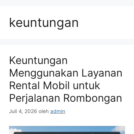
Langsung
ke
keuntungan
isi
Keuntungan
Menggunakan Layanan
Rental Mobil untuk
Perjalanan Rombongan
Juli 4, 2026
oleh
admin