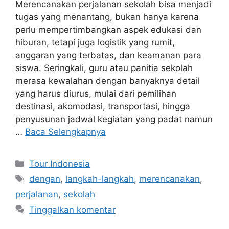
Merencanakan perjalanan sekolah bisa menjadi
tugas yang menantang, bukan hanya karena
perlu mempertimbangkan aspek edukasi dan
hiburan, tetapi juga logistik yang rumit,
anggaran yang terbatas, dan keamanan para
siswa. Seringkali, guru atau panitia sekolah
merasa kewalahan dengan banyaknya detail
yang harus diurus, mulai dari pemilihan
destinasi, akomodasi, transportasi, hingga
penyusunan jadwal kegiatan yang padat namun
…
Baca Selengkapnya
Kategori
Tour Indonesia
Tag
dengan
,
langkah-langkah
,
merencanakan
,
perjalanan
,
sekolah
Tinggalkan komentar