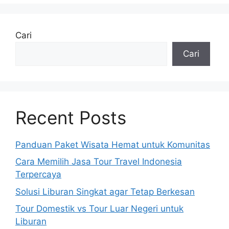
Cari
Cari
Recent Posts
Panduan Paket Wisata Hemat untuk Komunitas
Cara Memilih Jasa Tour Travel Indonesia
Terpercaya
Solusi Liburan Singkat agar Tetap Berkesan
Tour Domestik vs Tour Luar Negeri untuk
Liburan