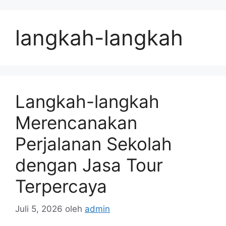
Langsung
ke
langkah-langkah
isi
Langkah-langkah
Merencanakan
Perjalanan Sekolah
dengan Jasa Tour
Terpercaya
Juli 5, 2026
oleh
admin