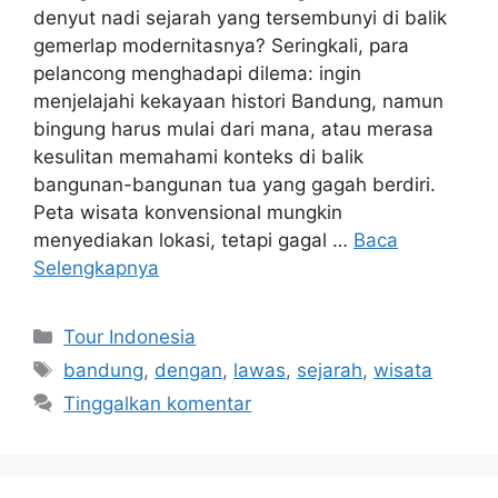
denyut nadi sejarah yang tersembunyi di balik
gemerlap modernitasnya? Seringkali, para
pelancong menghadapi dilema: ingin
menjelajahi kekayaan histori Bandung, namun
bingung harus mulai dari mana, atau merasa
kesulitan memahami konteks di balik
bangunan-bangunan tua yang gagah berdiri.
Peta wisata konvensional mungkin
menyediakan lokasi, tetapi gagal …
Baca
Selengkapnya
Kategori
Tour Indonesia
Tag
bandung
,
dengan
,
lawas
,
sejarah
,
wisata
Tinggalkan komentar