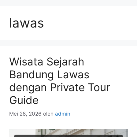
Langsung
ke
lawas
isi
Wisata Sejarah
Bandung Lawas
dengan Private Tour
Guide
Mei 28, 2026
oleh
admin