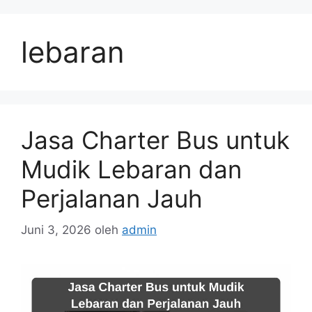
Langsung
ke
lebaran
isi
Jasa Charter Bus untuk
Mudik Lebaran dan
Perjalanan Jauh
Juni 3, 2026
oleh
admin