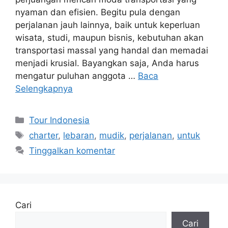
nyaman dan efisien. Begitu pula dengan
perjalanan jauh lainnya, baik untuk keperluan
wisata, studi, maupun bisnis, kebutuhan akan
transportasi massal yang handal dan memadai
menjadi krusial. Bayangkan saja, Anda harus
mengatur puluhan anggota …
Baca
Selengkapnya
Kategori
Tour Indonesia
Tag
charter
,
lebaran
,
mudik
,
perjalanan
,
untuk
Tinggalkan komentar
Cari
Cari