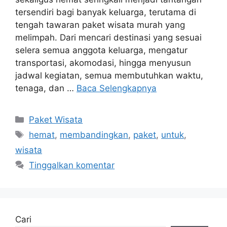
tersendiri bagi banyak keluarga, terutama di
tengah tawaran paket wisata murah yang
melimpah. Dari mencari destinasi yang sesuai
selera semua anggota keluarga, mengatur
transportasi, akomodasi, hingga menyusun
jadwal kegiatan, semua membutuhkan waktu,
tenaga, dan …
Baca Selengkapnya
Kategori
Paket Wisata
Tag
hemat
,
membandingkan
,
paket
,
untuk
,
wisata
Tinggalkan komentar
Cari