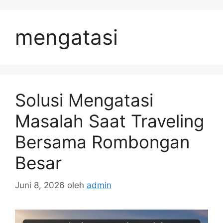
Langsung
ke
mengatasi
isi
Solusi Mengatasi
Masalah Saat Traveling
Bersama Rombongan
Besar
Juni 8, 2026
oleh
admin