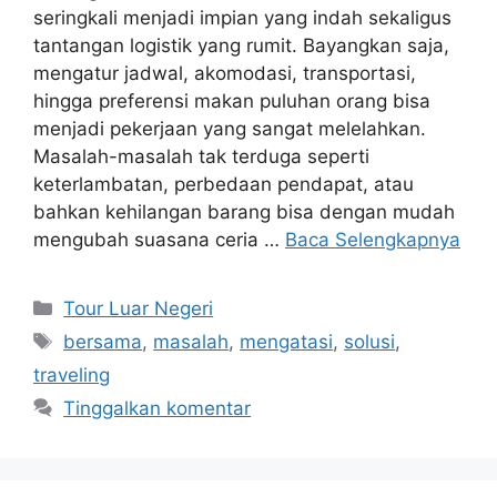
seringkali menjadi impian yang indah sekaligus
tantangan logistik yang rumit. Bayangkan saja,
mengatur jadwal, akomodasi, transportasi,
hingga preferensi makan puluhan orang bisa
menjadi pekerjaan yang sangat melelahkan.
Masalah-masalah tak terduga seperti
keterlambatan, perbedaan pendapat, atau
bahkan kehilangan barang bisa dengan mudah
mengubah suasana ceria …
Baca Selengkapnya
Kategori
Tour Luar Negeri
Tag
bersama
,
masalah
,
mengatasi
,
solusi
,
traveling
Tinggalkan komentar