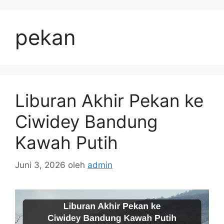
Langsung
ke
pekan
isi
Liburan Akhir Pekan ke
Ciwidey Bandung
Kawah Putih
Juni 3, 2026
oleh
admin