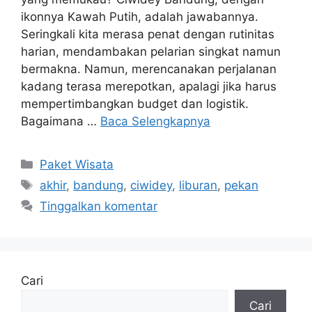
ikonnya Kawah Putih, adalah jawabannya.
Seringkali kita merasa penat dengan rutinitas
harian, mendambakan pelarian singkat namun
bermakna. Namun, merencanakan perjalanan
kadang terasa merepotkan, apalagi jika harus
mempertimbangkan budget dan logistik.
Bagaimana …
Baca Selengkapnya
Kategori
Paket Wisata
Tag
akhir
,
bandung
,
ciwidey
,
liburan
,
pekan
Tinggalkan komentar
Cari
Cari