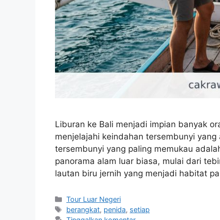
Liburan ke Bali menjadi impian banyak o
menjelajahi keindahan tersembunyi yang 
tersembunyi yang paling memukau adala
panorama alam luar biasa, mulai dari tebi
lautan biru jernih yang menjadi habitat 
Kategori
Tour Luar Negeri
Tag
berangkat
,
penida
,
setiap
Tinggalkan komentar