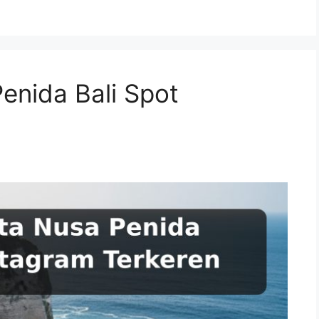
enida Bali Spot