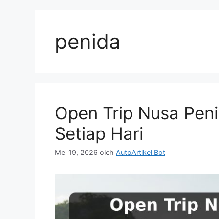
Langsung
ke
isi
penida
Open Trip Nusa Peni
Setiap Hari
Mei 19, 2026
oleh
AutoArtikel Bot