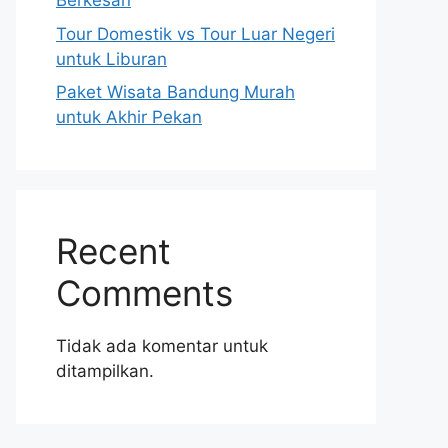
Berkesan
Tour Domestik vs Tour Luar Negeri
untuk Liburan
Paket Wisata Bandung Murah
untuk Akhir Pekan
Recent
Comments
Tidak ada komentar untuk
ditampilkan.