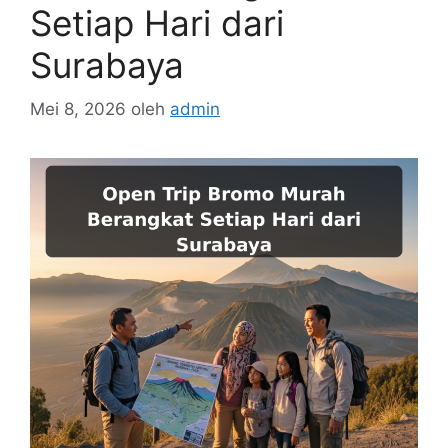
Setiap Hari dari
Surabaya
Mei 8, 2026
oleh
admin