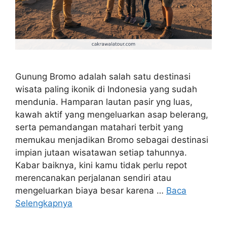
Gunung Bromo adalah salah satu destinasi
wisata paling ikonik di Indonesia yang sudah
mendunia. Hamparan lautan pasir yng luas,
kawah aktif yang mengeluarkan asap belerang,
serta pemandangan matahari terbit yang
memukau menjadikan Bromo sebagai destinasi
impian jutaan wisatawan setiap tahunnya.
Kabar baiknya, kini kamu tidak perlu repot
merencanakan perjalanan sendiri atau
mengeluarkan biaya besar karena …
Baca
Selengkapnya