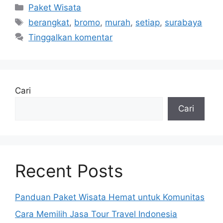
Kategori
Paket Wisata
Tag
berangkat
,
bromo
,
murah
,
setiap
,
surabaya
Tinggalkan komentar
Cari
Cari
Recent Posts
Panduan Paket Wisata Hemat untuk Komunitas
Cara Memilih Jasa Tour Travel Indonesia