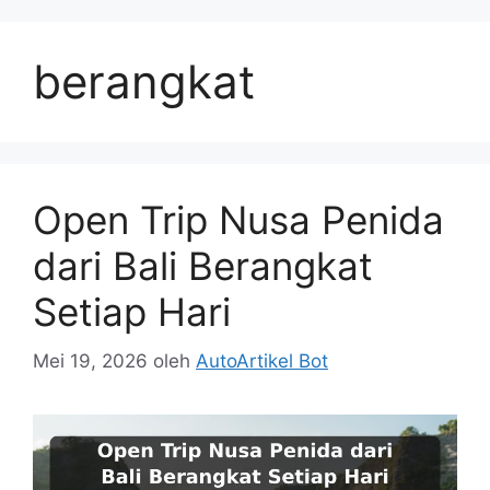
Langsung
ke
berangkat
isi
Open Trip Nusa Penida
dari Bali Berangkat
Setiap Hari
Mei 19, 2026
oleh
AutoArtikel Bot