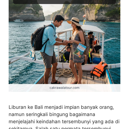
Liburan ke Bali menjadi impian banyak orang,
namun seringkali bingung bagaimana
menjelajahi keindahan tersembunyi yang ada di
sekitarnya. Salah satu permata tersembunyi