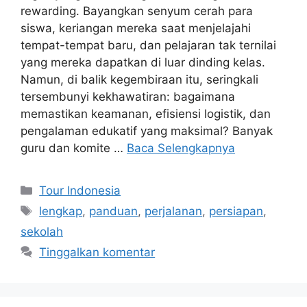
rewarding. Bayangkan senyum cerah para
siswa, keriangan mereka saat menjelajahi
tempat-tempat baru, dan pelajaran tak ternilai
yang mereka dapatkan di luar dinding kelas.
Namun, di balik kegembiraan itu, seringkali
tersembunyi kekhawatiran: bagaimana
memastikan keamanan, efisiensi logistik, dan
pengalaman edukatif yang maksimal? Banyak
guru dan komite …
Baca Selengkapnya
Kategori
Tour Indonesia
Tag
lengkap
,
panduan
,
perjalanan
,
persiapan
,
sekolah
Tinggalkan komentar