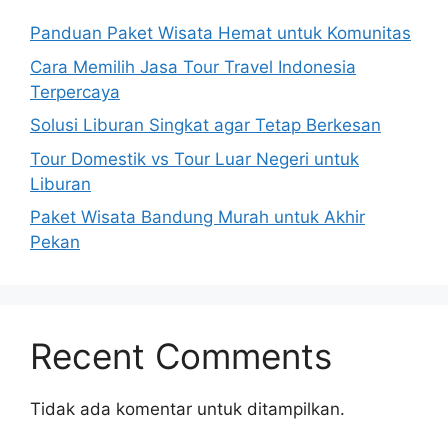
Panduan Paket Wisata Hemat untuk Komunitas
Cara Memilih Jasa Tour Travel Indonesia
Terpercaya
Solusi Liburan Singkat agar Tetap Berkesan
Tour Domestik vs Tour Luar Negeri untuk
Liburan
Paket Wisata Bandung Murah untuk Akhir
Pekan
Recent Comments
Tidak ada komentar untuk ditampilkan.