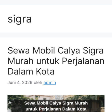
Langsung
ke
sigra
isi
Sewa Mobil Calya Sigra
Murah untuk Perjalanan
Dalam Kota
Juni 4, 2026
oleh
admin