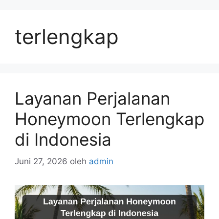
Langsung
ke
terlengkap
isi
Layanan Perjalanan
Honeymoon Terlengkap
di Indonesia
Juni 27, 2026
oleh
admin