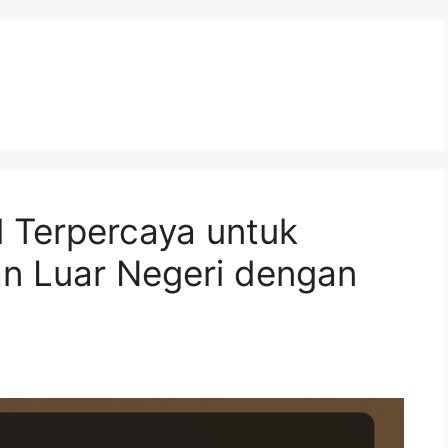
l Terpercaya untuk
an Luar Negeri dengan