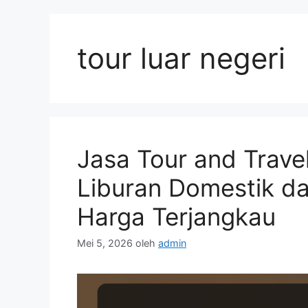
Langsung
ke
isi
tour luar negeri
Jasa Tour and Trave
Liburan Domestik d
Harga Terjangkau
Mei 5, 2026
oleh
admin