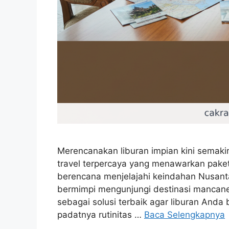
Merencanakan liburan impian kini semaki
travel terpercaya yang menawarkan paket 
berencana menjelajahi keindahan Nusanta
bermimpi mengunjungi destinasi mancaneg
sebagai solusi terbaik agar liburan Anda
padatnya rutinitas …
Baca Selengkapnya