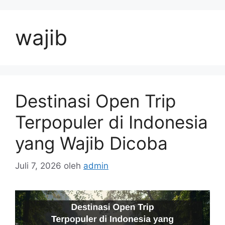
Langsung
ke
wajib
isi
Destinasi Open Trip
Terpopuler di Indonesia
yang Wajib Dicoba
Juli 7, 2026
oleh
admin