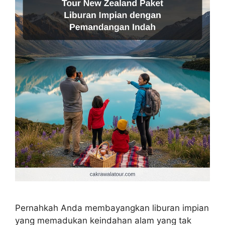
Pernahkah Anda membayangkan liburan impian
yang memadukan keindahan alam yang tak