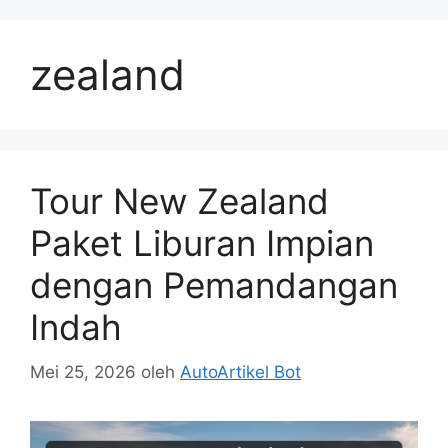
Langsung
ke
zealand
isi
Tour New Zealand
Paket Liburan Impian
dengan Pemandangan
Indah
Mei 25, 2026
oleh
AutoArtikel Bot