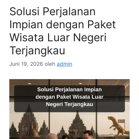
Solusi Perjalanan
Impian dengan Paket
Wisata Luar Negeri
Terjangkau
Juni 19, 2026
oleh
admin