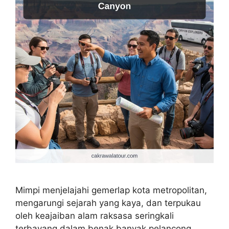
Mimpi menjelajahi gemerlap kota metropolitan,
mengarungi sejarah yang kaya, dan terpukau
oleh keajaiban alam raksasa seringkali
terbayang dalam benak banyak pelancong.