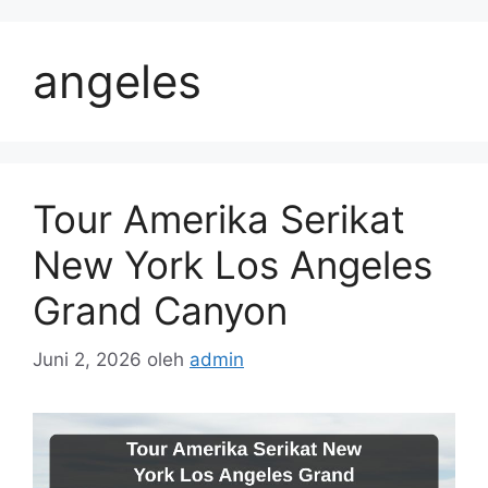
Langsung
ke
angeles
isi
Tour Amerika Serikat
New York Los Angeles
Grand Canyon
Juni 2, 2026
oleh
admin