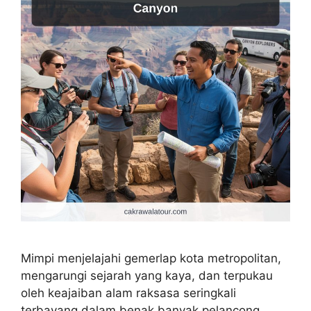
Mimpi menjelajahi gemerlap kota metropolitan,
mengarungi sejarah yang kaya, dan terpukau
oleh keajaiban alam raksasa seringkali
terbayang dalam benak banyak pelancong.