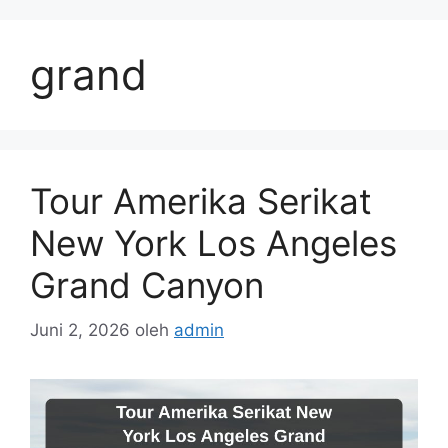
Langsung
ke
grand
isi
Tour Amerika Serikat
New York Los Angeles
Grand Canyon
Juni 2, 2026
oleh
admin