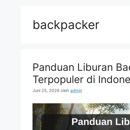
Langsung
ke
isi
backpacker
Panduan Liburan Bac
Terpopuler di Indone
Juni 25, 2026
oleh
admin