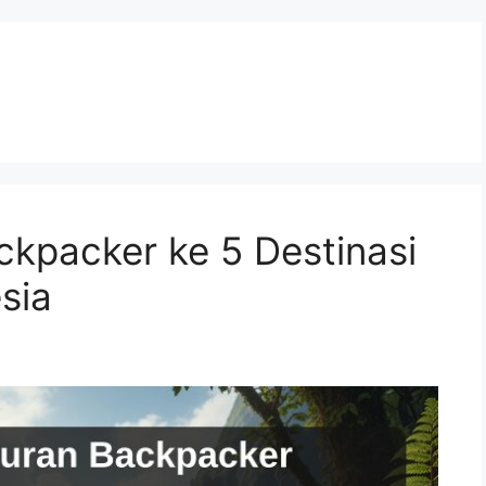
kpacker ke 5 Destinasi
sia