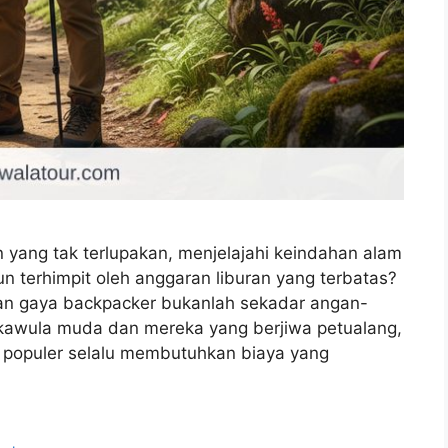
ang tak terlupakan, menjelajahi keindahan alam
n terhimpit oleh anggaran liburan yang terbatas?
an gaya backpacker bukanlah sekadar angan-
 kawula muda dan mereka yang berjiwa petualang,
si populer selalu membutuhkan biaya yang