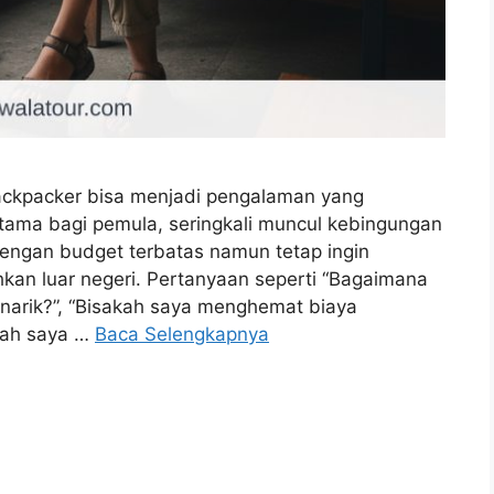
ackpacker bisa menjadi pengalaman yang
ama bagi pemula, seringkali muncul kebingungan
engan budget terbatas namun tetap ingin
hkan luar negeri. Pertanyaan seperti “Bagaimana
arik?”, “Bisakah saya menghemat biaya
kah saya …
Baca Selengkapnya