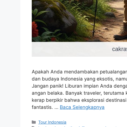
Apakah Anda mendambakan petualangan y
dan budaya Indonesia yang eksotis, namu
Jangan panik! Liburan impian Anda deng
angan belaka. Banyak traveler, terutama
kerap berpikir bahwa eksplorasi destina
fantastis. …
Baca Selengkapnya
Kategori
Tour Indonesia