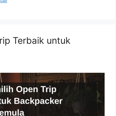
puler
rip Terbaik untuk