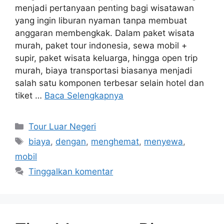
menjadi pertanyaan penting bagi wisatawan
yang ingin liburan nyaman tanpa membuat
anggaran membengkak. Dalam paket wisata
murah, paket tour indonesia, sewa mobil +
supir, paket wisata keluarga, hingga open trip
murah, biaya transportasi biasanya menjadi
salah satu komponen terbesar selain hotel dan
tiket …
Baca Selengkapnya
Kategori
Tour Luar Negeri
Tag
biaya
,
dengan
,
menghemat
,
menyewa
,
mobil
Tinggalkan komentar