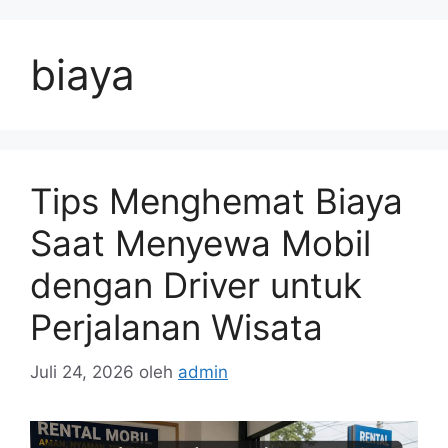
Langsung
ke
biaya
isi
Tips Menghemat Biaya
Saat Menyewa Mobil
dengan Driver untuk
Perjalanan Wisata
Juli 24, 2026
oleh
admin