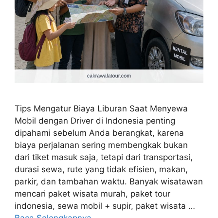
Tips Mengatur Biaya Liburan Saat Menyewa
Mobil dengan Driver di Indonesia penting
dipahami sebelum Anda berangkat, karena
biaya perjalanan sering membengkak bukan
dari tiket masuk saja, tetapi dari transportasi,
durasi sewa, rute yang tidak efisien, makan,
parkir, dan tambahan waktu. Banyak wisatawan
mencari paket wisata murah, paket tour
indonesia, sewa mobil + supir, paket wisata …