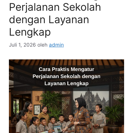
Perjalanan Sekolah
dengan Layanan
Lengkap
Juli 1, 2026
oleh
admin