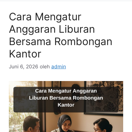
Cara Mengatur
Anggaran Liburan
Bersama Rombongan
Kantor
Juni 6, 2026
oleh
admin