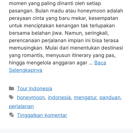
momen yang paling dinanti oleh setiap
pasangan. Bulan madu atau honeymoon adalah
perayaan cinta yang baru mekar, kesempatan
untuk menciptakan kenangan tak terlupakan
bersama belahan jiwa. Namun, seringkali,
perencanaan perjalanan impian ini bisa terasa
memusingkan. Mulai dari menentukan destinasi
yang romantis, menyusun itinerary yang pas,
hingga mengelola anggaran agar …
Baca
Selengkapnya
Kategori
Tour Indonesia
Tag
honeymoon
,
indonesia
,
mengatur
,
panduan
,
perjalanan
Tinggalkan komentar