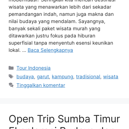
wisata yang menawarkan lebih dari sekadar
pemandangan indah, namun juga makna dan
nilai budaya yang mendalam. Sayangnya,
banyak sekali paket wisata murah yang
ditawarkan justru fokus pada hiburan
superfisial tanpa menyentuh esensi keunikan
lokal. …
Baca Selengkapnya
Kategori
Tour Indonesia
Tag
budaya
,
garut
,
kampung
,
tradisional
,
wisata
Tinggalkan komentar
Open Trip Sumba Timur