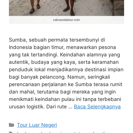
Sumba, sebuah permata tersembunyi di
Indonesia bagian timur, menawarkan pesona
yang tak tertandingi. Keindahan alamnya yang
autentik, budaya yang kaya, serta keramahan
penduduk lokal menjadikannya destinasi impian
bagi banyak pelancong. Namun, seringkali
perencanaan perjalanan ke Sumba terasa rumit
dan mahal, terutama bagi mereka yang ingin
menikmati keindahan pulau ini tanpa terbebani
urusan logistik. Dari rute …
Baca Selengkapnya
Kategori
Tour Luar Negeri
Tag