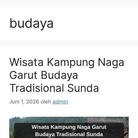
Langsung
ke
budaya
isi
Wisata Kampung Naga
Garut Budaya
Tradisional Sunda
Juni 1, 2026
oleh
admin