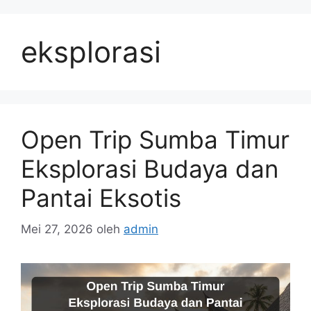
Langsung
ke
eksplorasi
isi
Open Trip Sumba Timur
Eksplorasi Budaya dan
Pantai Eksotis
Mei 27, 2026
oleh
admin