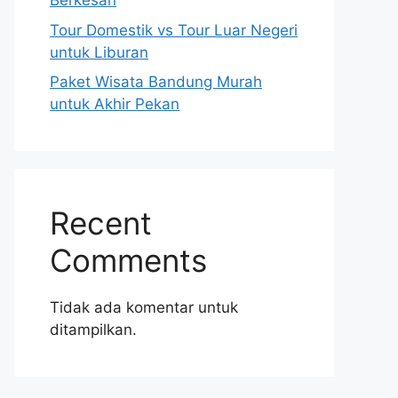
Berkesan
Tour Domestik vs Tour Luar Negeri
untuk Liburan
Paket Wisata Bandung Murah
untuk Akhir Pekan
Recent
Comments
Tidak ada komentar untuk
ditampilkan.