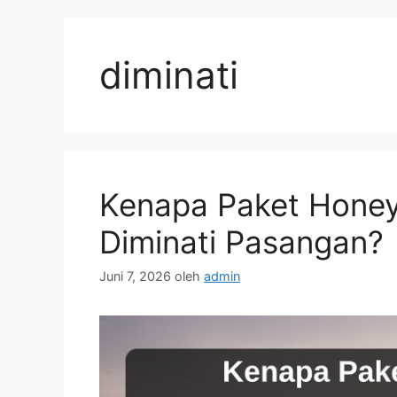
Langsung
ke
isi
diminati
Kenapa Paket Honeym
Diminati Pasangan?
Juni 7, 2026
oleh
admin