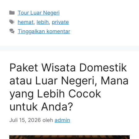
Kategori
Tour Luar Negeri
Tag
hemat
,
lebih
,
private
Tinggalkan komentar
Paket Wisata Domestik
atau Luar Negeri, Mana
yang Lebih Cocok
untuk Anda?
Juli 15, 2026
oleh
admin