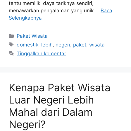
tentu memiliki daya tariknya sendiri,
menawarkan pengalaman yang unik …
Baca
Selengkapnya
Kategori
Paket Wisata
Tag
domestik
,
lebih
,
negeri
,
paket
,
wisata
Tinggalkan komentar
Kenapa Paket Wisata
Luar Negeri Lebih
Mahal dari Dalam
Negeri?