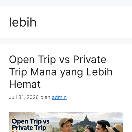
Langsung
ke
lebih
isi
Open Trip vs Private
Trip Mana yang Lebih
Hemat
Juli 31, 2026
oleh
admin